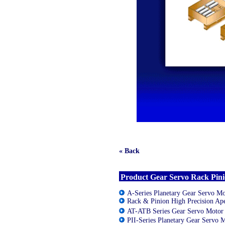
« Back
Product Gear Servo Rack Pin
A-Series Planetary Gear Servo Mo
Rack & Pinion High Precision A
AT-ATB Series Gear Servo Moto
PII-Series Planetary Gear Servo 