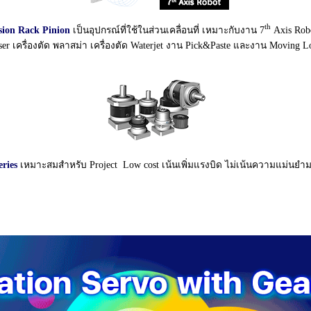
th
sion Rack Pinion
เป็นอุปกรณ์ที่ใช้ในส่วนเคลื่อนที่ เหมาะกับงาน 7
Axis Robo
ser เครื่องตัด พลาสม่า เครื่องตัด Waterjet งาน Pick&Paste และงาน Moving L
eries
เหมาะสมสำหรับ Project Low cost
เน้นเพิ่มแรงบิด ไม่เน้นความแม่นยำ