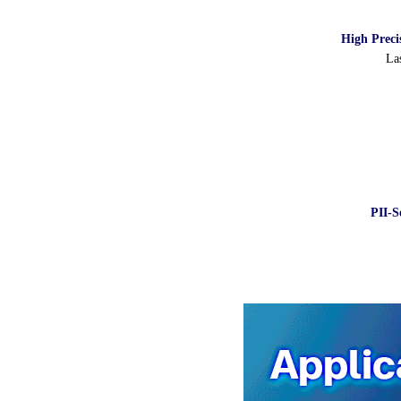
High Preci
La
PII-S