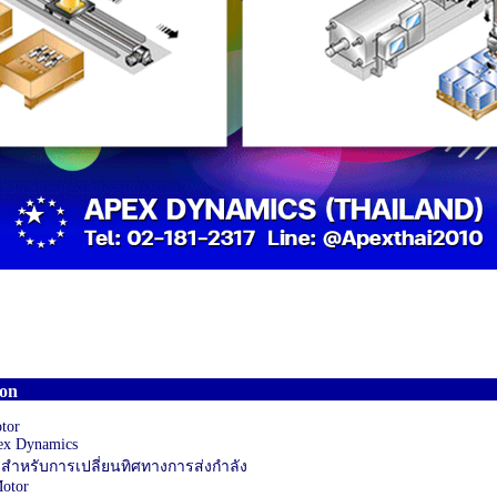
ion
tor
pex Dynamics
r สำหรับการเปลี่ยนทิศทางการส่งกำลัง
Motor