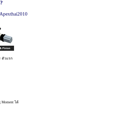
?
pexthai2010
r ตัวแรก
g Moment ได้