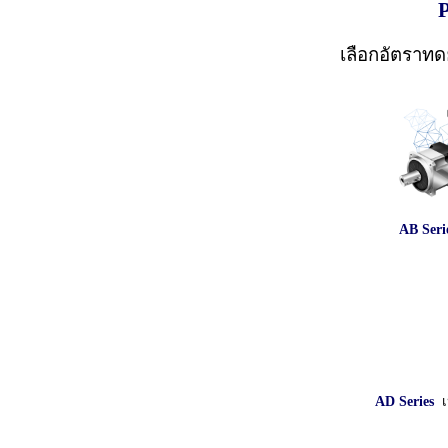
P
เลือกอัตราทด
AB Seri
AD Series
เ