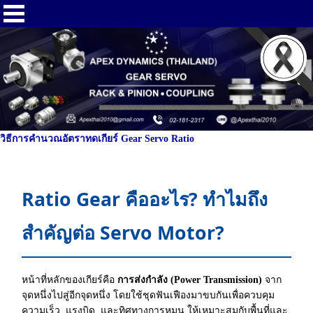
วิธีการคำนวณอัตราทดเกียร์ Gear Servo Ratio
Ratio Gear คืออะไร? ทำไมถึง
สำคัญต่อ Servo Motor?
หน้าที่หลักของเกียร์คือ
การส่งกำลัง (Power Transmission)
จาก
จุดหนึ่งไปสู่อีกจุดหนึ่ง โดยใช้ชุดฟันเฟืองมาขบกันเพื่อควบคุม
ความเร็ว, แรงบิด, และทิศทางการหมุน ให้เหมาะสมกับพื้นที่และ