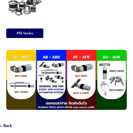
PII-Series
« Back