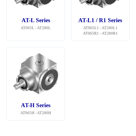
AT-L Series
AT-L1 / R1 Series
AT065L - AT280L
AT065L1 - AT280L1
AT065R1 - AT280R1
AT-H Series
AT065H - AT280H