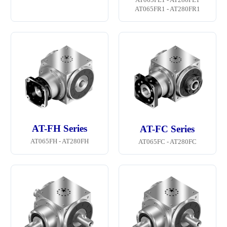
AT065FR1 - AT280FR1
AT-FH Series
AT-FC Series
AT065FH - AT280FH
AT065FC - AT280FC