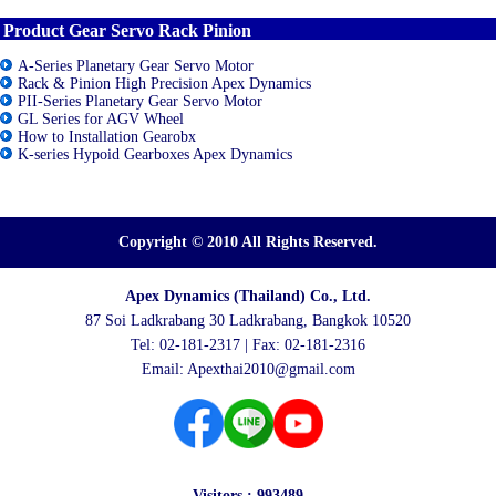
Product Gear Servo Rack Pinion
A-Series Planetary Gear Servo Motor
Rack & Pinion High Precision Apex Dynamics
PII-Series Planetary Gear Servo Motor
GL Series for AGV Wheel
How to Installation Gearobx
K-series Hypoid Gearboxes Apex Dynamics
Copyright © 2010 All Rights Reserved.
Apex Dynamics (Thailand) Co., Ltd.
87 Soi Ladkrabang 30 Ladkrabang, Bangkok 10520
Tel: 02-181-2317 | Fax: 02-181-2316
Email:
Apexthai2010@gmail.com
Visitors : 993489