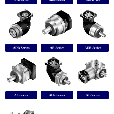
AB-Series
ABR-Series
AD-Series
ADR-Series
AE-Series
AER-Series
AF-Series
AFR-Series
AT-Series