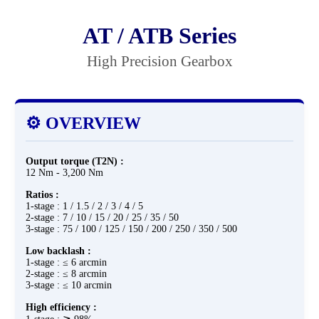
AT / ATB Series
High Precision Gearbox
⚙️ OVERVIEW
Output torque (T2N) :
12 Nm - 3,200 Nm
Ratios :
1-stage : 1 / 1.5 / 2 / 3 / 4 / 5
2-stage : 7 / 10 / 15 / 20 / 25 / 35 / 50
3-stage : 75 / 100 / 125 / 150 / 200 / 250 / 350 / 500
Low backlash :
1-stage : ≤ 6 arcmin
2-stage : ≤ 8 arcmin
3-stage : ≤ 10 arcmin
High efficiency :